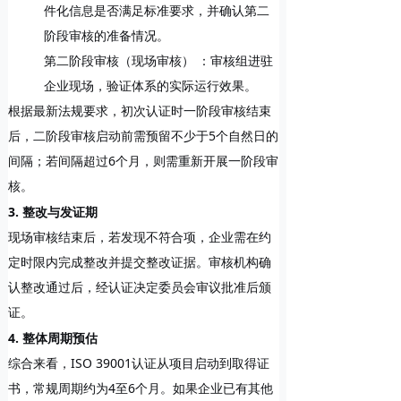
件化信息是否满足标准要求，并确认第二
阶段审核的准备情况。
第二阶段审核（现场审核）
：审核组进驻
企业现场，验证体系的实际运行效果。
根据最新法规要求，初次认证时一阶段审核结束
后，二阶段审核启动前需预留
不少于5个自然日
的
间隔；若间隔超过6个月，则需重新开展一阶段审
核。
3. 整改与发证期
现场审核结束后，若发现不符合项，企业需在约
定时限内完成整改并提交整改证据。审核机构确
认整改通过后，经认证决定委员会审议批准后颁
证。
4. 整体周期预估
综合来看，ISO 39001认证从项目启动到取得证
书，常规周期约为
4至6个月
。如果企业已有其他