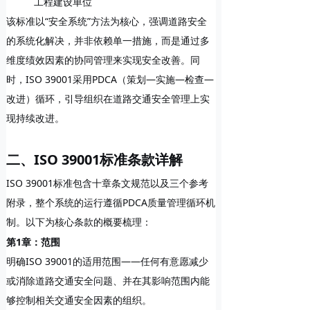
工程建设单位
该标准以“
安全系统
”方法为核心，强调道路安全
的系统化解决，并非依赖单一措施，而是通过多
维度绩效因素的协同管理来实现安全改善。同
时，ISO 39001采用
PDCA（策划—实施—检查—
改进）循环
，引导组织在道路交通安全管理上实
现持续改进。
二、ISO 39001标准条款详解
ISO 39001标准包含十章条文规范以及三个参考
附录，整个系统的运行遵循PDCA质量管理循环机
制。以下为核心条款的概要梳理：
第1章：范围
明确ISO 39001的适用范围——任何有意愿减少
或消除道路交通安全问题、并在其影响范围内能
够控制相关交通安全因素的组织。