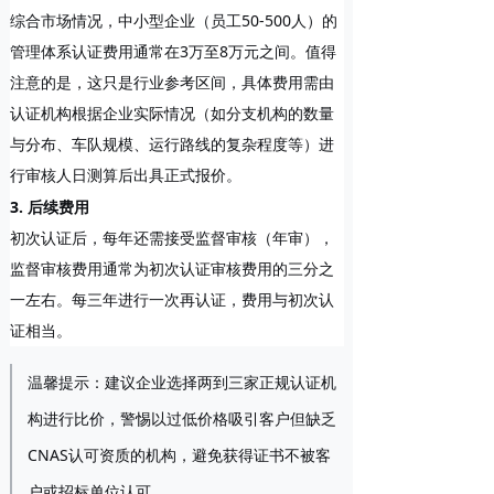
综合市场情况，中小型企业（员工50-500人）的
管理体系认证费用通常在
3万至8万元
之间。值得
注意的是，这只是行业参考区间，具体费用需由
认证机构根据企业实际情况（如分支机构的数量
与分布、车队规模、运行路线的复杂程度等）进
行审核人日测算后出具正式报价。
3. 后续费用
初次认证后，每年还需接受监督审核（年审），
监督审核费用通常为初次认证审核费用的
三分之
一左右
。每三年进行一次再认证，费用与初次认
证相当。
温馨提示
：建议企业选择两到三家正规认证机
构进行比价，警惕以过低价格吸引客户但缺乏
CNAS认可资质的机构，避免获得证书不被客
户或招标单位认可。