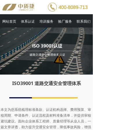
400-8089-713
网站首页
体系认证
培训服务
验厂服务
联系我们
ISO39001 道路交通安全管理体系
本文为您系统梳理标准条款、认证机构选择、费用预算、审
核周期、申请条件、认证流程及材料准备清单，并提供审核
避坑建议。面向企业体系工程师、质量经理等从业人员，一
篇文章讲透，助力提升交通安全管理，降低事故风险，增强