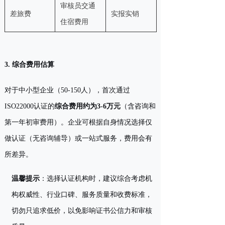
审核员交通
差旅费
实报实销
住宿费用
3. 综合费用估算
对于中小型企业（50-150人），首次通过
ISO22000认证的
综合费用约为3-6万元
（含咨询和
第一年初审费用）。企业可根据自身情况选择仅
做认证（无咨询辅导）或一站式服务，费用会有
所差异。
温馨提示
：选择认证机构时，建议综合考虑机
构权威性、行业口碑、服务质量和收费标准，
切勿只追求低价，以免影响证书公信力和审核