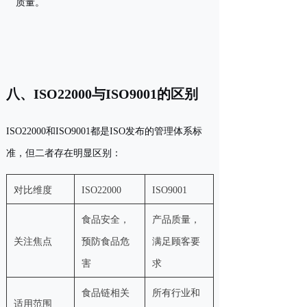
质量。
八、ISO22000与ISO9001的区别
ISO22000和ISO9001都是ISO发布的管理体系标
准，但二者存在明显区别：
对比维度
ISO22000
ISO9001
食品安全，
产品质量，
关注焦点
预防食品危
满足顾客要
害
求
食品链相关
所有行业和
适用范围