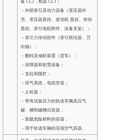
备 CL2，框架 CL1；
－外部牵引及动力设备（变压器外
壳、变压器悬挂、发动机 悬挂、传动
悬挂、牵引电机附件、设备支架）；
－牵引力传动部件（牵引联结器、万
向轴）；
－翻转及倾斜装置（货车）；
－排障器和初雪设备；
－支柱和围栏；
－排气系统，包括管道；
－止轮器；
－带有试验压力的轨道车辆高压气
罐、槽和罐槽式容器；
－装载危险材料的容器；
－用于轨道车辆的压缩空气容器。