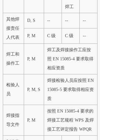
焊工
其他焊
D, S
--
--
--
接责任
P, M
C 级
C 级
--
人代表
焊工及焊接操作工应按
焊工和
P, M
照 EN 15085-4 要求取得
操作工
相应资质
焊接检验人员应按照 EN
检验人
P, M, S
15085-5 要求取得相应资
员
质
按照 EN 15085-4 要求的
焊接指
P, M
焊接工艺规程 WPS 及焊
导文件
接工艺评定报告 WPQR