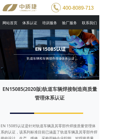
400-8089-713
网站首页
体系认证
培训服务
验厂服务
联系我们
EN15085(2020版)轨道车辆焊接制造商质量
管理体系认证
EN 15085认证是针对轨道⻋辆及其零部件焊接质量管理体
系的认证，该系列标准⽬前已涵盖了轨道⻋辆及其零部件焊
接的设计、⽣产、维修、采购四种企业职能。对焊接质量、