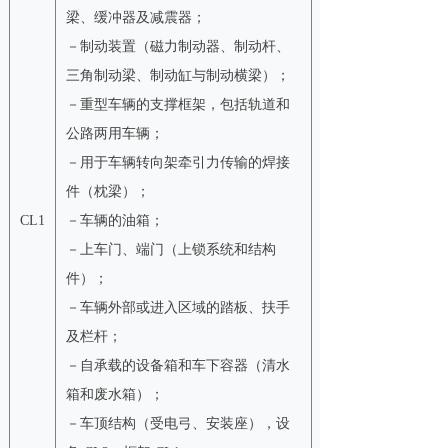
梁、缓冲器及减震器；
－制动装置（磁力制动器、制动杆、
三角制动梁、制动缸与制动横梁）；
－重型车辆的支撑框架，包括轨道和
公路两用车辆；
－用于车辆转向架牵引力传输的焊接
件（枕梁）；
CL1
－车辆的油箱；
－上车门、端门（上锁系统和结构
件）；
－车辆外部或进入区域的踏板、扶手
及栏杆；
－自承载的设备箱和车下容器（清水
箱和废水箱）；
－车顶结构（受电弓、安装座），设