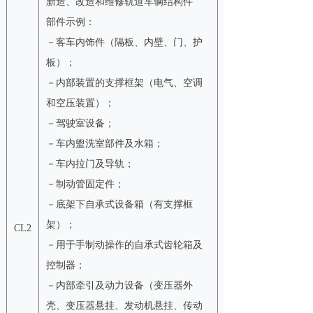
新造、改造和维修轨道车辆结构件
部件示例：
－客车内饰件（隔板、内壁、门、护
板）；
－内部装置的支撑框架（电气、空调
和空压装置）；
－驾驶室设备；
－车内盥洗室部件及水箱；
－车内拉门及导轨；
－制动管固定件；
－底架下自承式设备箱（有支撑框
架）；
CL2
－用于手制动操作的自承式齿轮箱及
控制器；
－内部牵引及动力设备（变压器外
壳、变压器悬挂、发动机悬挂、传动