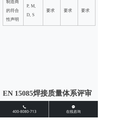
制造商
P, M,
的符合
要求
要求
要求
D, S
性声明
EN 15085焊接质量体系评审
内容
끅
끁
400-8080-713
在线咨询