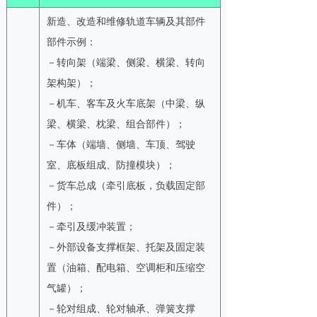
新造、改造和维修轨道车辆及其部件
部件示例：
－转向架（端梁、侧梁、横梁、转向
架构架）；
－机车、客车及火车底架（中梁、纵
梁、横梁、枕梁、组合部件）；
－车体（端墙、侧墙、车顶、驾驶
室、底板组成、防撞模块）；
－货车总成（牵引底板，负载固定部
件）；
－牵引及缓冲装置；
－外部设备支撑框架、托架及固定装
置（油箱、配电箱、空调柜和压缩空
气罐）；
－轮对组成、轮对轴承、弹簧支撑