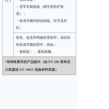
CL3
－货车车厢盖板（罐车热防护装
置）；
－轨道车辆内部的踏板、扶手及栏
杆。
新造、改造和维修的零部件，或供应
给轨道车辆的部件，例如：
－窗框架； －通风格栅。
*有特殊要求的产品除外（如 EN 286 简单压
力容器或 EN 14025 危险材料容器）