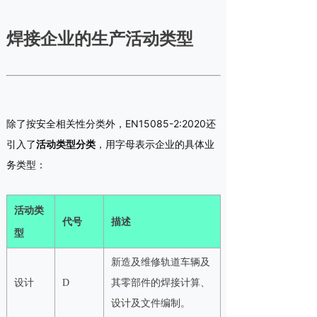
焊接企业的生产活动类
型
除了按安全相关性分类外，EN15085-2:2020还
引入了
活动类型分类
，用字母表示企业的具体业
务类型：
活动类
代号
描述
型
新造及维修轨道车辆及
设计
D
其零部件的焊接计算、
设计及文件编制。