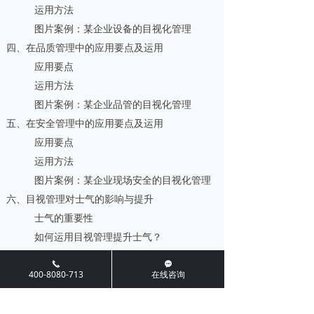
运用方法
图片案例：某企业设备的目视化管理
四、在品质管理中的应用要点及运用
应用要点
运用方法
图片案例：某企业品管的目视化管理
五、在安全管理中的应用要点及运用
应用要点
运用方法
图片案例：某企业现场安全的目视化管理
六、目视管理对士气的影响与提升
士气的重要性
如何运用目视管理提升士气？
案例分享：某企业士气提升的案例
끅
끁
午休 12：00 ~13：00（1小时)
400-8080-713
在线咨询
第七模块 如何推进目视管理（60分钟）