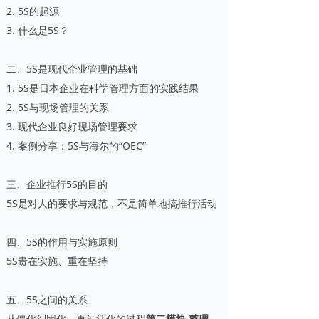
2. 5S的起源
3. 什么是5S？
二、5S是现代企业管理的基础
1. 5S是日本企业在科学管理方面的实践结果
2. 5S与现场管理的关系
3. 现代企业良好现场管理要求
4. 案例分享：5S与海尔的“OEC”
三、企业推行5S的目的
5S是对人的要求与规范，不是简单地搞推行活动
四、5S的作用与实施原则
5S贵在实施、重在坚持
五、5S之间的关系
从僵化到固化、再到活化的过程
第二模块 整理、