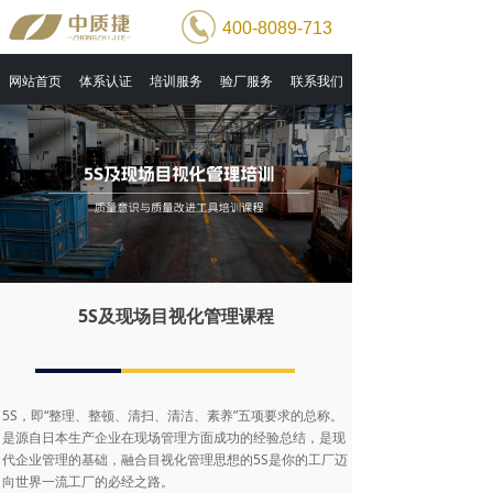
400-8089-713
网站首页
体系认证
培训服务
验厂服务
联系我们
5S及现场目视化管理课程
5S，即“整理、整顿、清扫、清洁、素养”五项要求的总称。
是源自日本生产企业在现场管理方面成功的经验总结，是现
代企业管理的基础，融合目视化管理思想的5S是你的工厂迈
向世界一流工厂的必经之路。