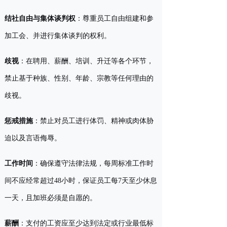
结社自由与集体谈判权
：尊重员工自由组建和参
加工会、并进行集体谈判的权利。
歧视
：在聘用、薪酬、培训、升迁等各个环节，
禁止基于种族、性别、年龄、宗教等任何理由的
歧视。
惩戒措施
：禁止对员工进行体罚、精神或肉体胁
迫以及言语侮辱。
工作时间
：确保遵守法律法规，每周标准工作时
间不应经常超过48小时，保证员工每7天至少休息
一天，且加班必须是自愿的。
薪酬
：支付的工资应至少达到法定或行业最低标