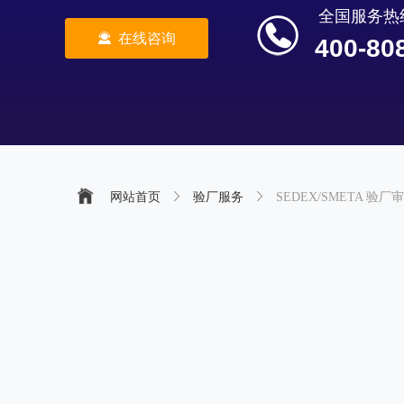
全国服务热
끤
在线咨询
400-80
网站首页
ꁕ
验厂服务
ꁕ
SEDEX/SMETA 验厂