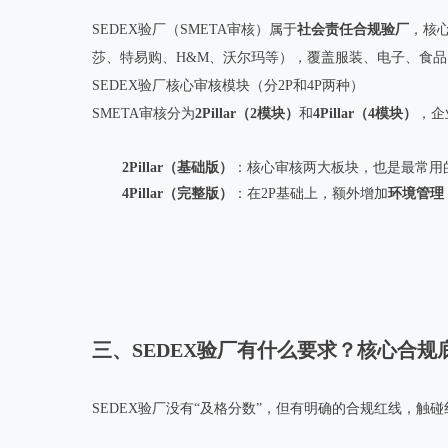
SEDEX验厂（SMETA审核）属于
社会责任合规验厂
，核
莎、特易购、H&M、沃尔玛等），覆盖服装、电子、食
SEDEX验厂核心审核模块（分2P和4P两种）
SMETA审核分为
2Pillar（2模块）
和
4Pillar（4模块）
，企
2Pillar（基础版）
：核心审核两大板块，也是最常用
4Pillar（完整版）
：在2P基础上，额外增加
环境管理
三、SEDEX验厂有什么要求？核心合规
SEDEX验厂没有“及格分数”，但有明确的合规红线，