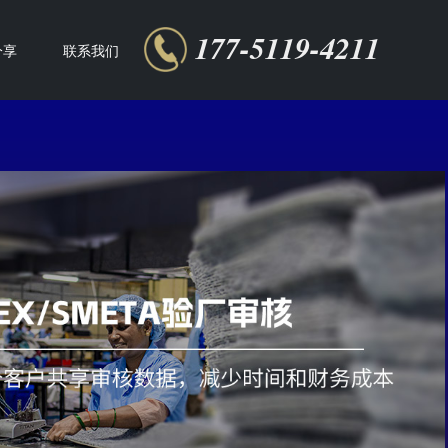
177-5119-4211
分享
联系我们