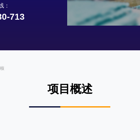
线：
80-713
审核
项目概述