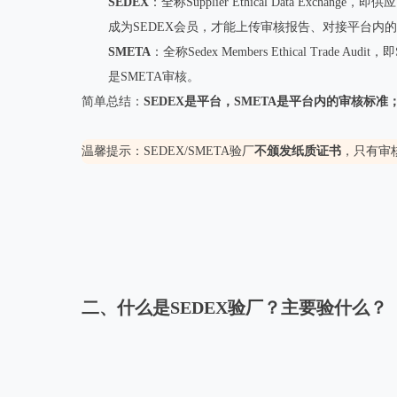
SEDEX
：全称Supplier Ethical Data
成为SEDEX会员，才能上传审核报告、对接平台内
SMETA
：全称Sedex Members Ethical Trad
是SMETA审核。
简单总结：
SEDEX是平台，SMETA是平台内的审核标准
温馨提示：SEDEX/SMETA验厂
不颁发纸质证书
，只有审
二、什么是SEDEX验厂？主要验什么？