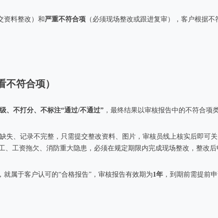
交资料整改）和
严重不符合项
（必须现场整改或跟进复审），客户根据不
，看不符合项）
级、不打分、不标注“通过/不通过”
，最终结果以审核报告中的不符合项
缺失、记录不完整，只需提交整改资料、图片，审核员线上核实后即可关
工、工资拖欠、消防重大隐患，必须在规定期限内完成现场整改，整改后申
就属于客户认可的“合格报告”，审核报告有效期为
1年
，到期前需提前申