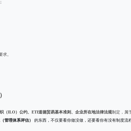
；
要求。
准）
织（ILO）公约、ETI道德贸易基本准则、企业所在地法律法规
制定，属
A（管理体系评估）
的东西，不仅要看你做没做，还要看你有没有制度流