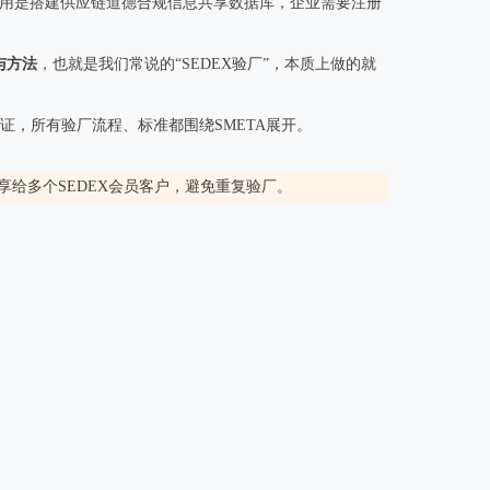
组织，主要作用是搭建供应链道德合规信息共享数据库，企业需要注册
与方法
，也就是我们常说的“SEDEX验厂”，本质上做的就
证，所有验厂流程、标准都围绕SMETA展开。
享给多个SEDEX会员客户，避免重复验厂。