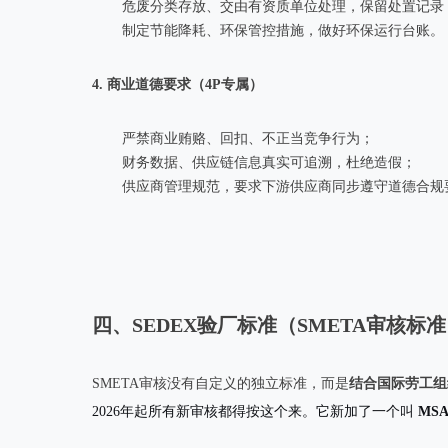
危废分类存放、交由有资质单位处理，保留处置记录
制定节能降耗、环保管控措施，做好环保运行台账。
4. 商业道德要求（4P专属）
严禁商业贿赂、回扣、不正当竞争行为；
财务数据、供应链信息真实可追溯，杜绝造假；
供应商管理规范，要求下游供应商同步遵守道德合规
四、SEDEX验厂标准（SMETA审核标
SMETA审核没有自定义的独立标准，而是
结合国际劳工组
2026年起所有新审核都得按这个来。它新加了一个叫
MS