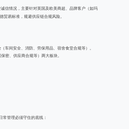
业诚信情况，主要针对英国及欧美商超、品牌客户（如玛
道德贸易标准，规避供应链合规风险。
全
（车间安全、消防、劳保用品、宿舍食堂合规等）。
据保密、供应商合规等）两大板块。
是日常管理必须守住的底线：