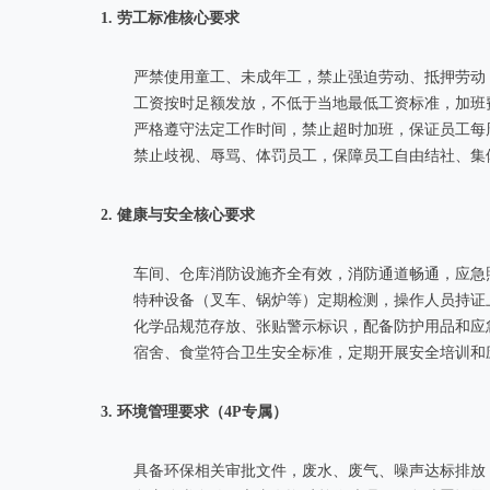
1. 劳工标准核心要求
严禁使用童工、未成年工，禁止强迫劳动、抵押劳动
工资按时足额发放，不低于当地最低工资标准，加班
严格遵守法定工作时间，禁止超时加班，保证员工每
禁止歧视、辱骂、体罚员工，保障员工自由结社、集
2. 健康与安全核心要求
车间、仓库消防设施齐全有效，消防通道畅通，应急
特种设备（叉车、锅炉等）定期检测，操作人员持证
化学品规范存放、张贴警示标识，配备防护用品和应
宿舍、食堂符合卫生安全标准，定期开展安全培训和
3. 环境管理要求（4P专属）
具备环保相关审批文件，废水、废气、噪声达标排放