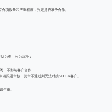
符合项数量和严重程度，判定是否准予合作。
类型为准，分为两种：
闭，不影响客户合作；
请跟进审核，复审不通过则无法对接SEDEX客户。
请年审。