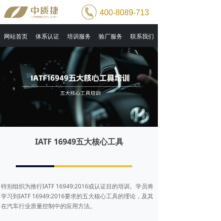
400-8089-713
网站首页
体系认证
培训服务
验厂服务
联系我们
IATF 16949五大核心工具
特别组织为推行IATF 16949:2016或认证目的培训。学员将
学习到IATF 16949:2016要求的五大核心工具的理论，及其
在汽车行业质量控制中的应用方法。