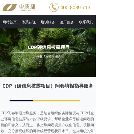
400-8089-713
网站首页
体系认证
培训服务
验厂服务
联系我们
CDP（碳信息披露项目）问卷填报指导服务
CDP问卷填报指导服务，是结合组织的实际情况与CDP对企
业环境信息披露能力的评级要求，帮助企业详尽解读问卷的
目的和含义，从而进一步指导问卷填报方收集信息、填报问
卷、充分展现组织的可持续经营现状和水平。也从组织的角