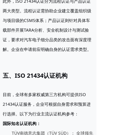
此外，ISO 21434认证分为
流程认证
与
产品认证
两大类型。流程认证需协助企业建立覆盖组织级
与项目级的CSMS体系；产品认证则针对具体车
载部件开展TARA分析、安全机制设计与测试验
证，要求对汽车电子细分品类的攻击面有深度理
解。企业在申请前应明确自身的认证需求类型。
五、ISO 21434认证机构
目前，全球有多家权威第三方机构可提供ISO
21434认证服务，企业可根据自身需求和预算进
行选择。以下为行业主流认证机构参考：
国际知名认证机构：
TÜV南德意志集团（TÜV SÜD）：
全球领先