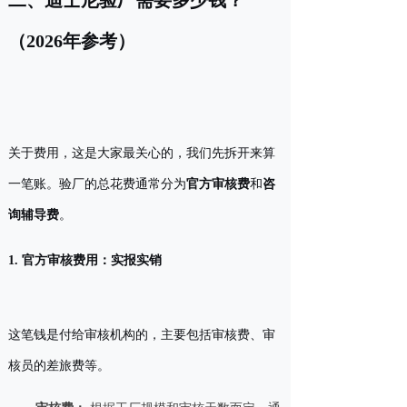
二、迪士尼验厂需要多少钱？
（2026年参考）
关于费用，这是大家最关心的，我们先拆开来算
一笔账。验厂的总花费通常分为
官方审核费
和
咨
询辅导费
。
1. 官方审核费用：实报实销
这笔钱是付给审核机构的，主要包括审核费、审
核员的差旅费等。