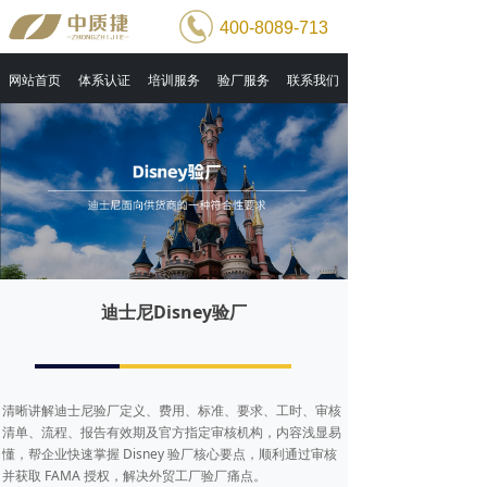
400-8089-713
网站首页
体系认证
培训服务
验厂服务
联系我们
迪士尼Disney验厂
清晰讲解迪士尼验厂定义、费用、标准、要求、工时、审核
清单、流程、报告有效期及官方指定审核机构，内容浅显易
懂，帮企业快速掌握 Disney 验厂核心要点，顺利通过审核
并获取 FAMA 授权，解决外贸工厂验厂痛点。