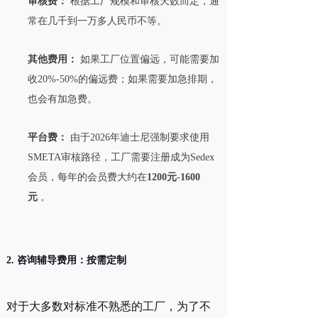
审核费：
根据工厂规模和审核天数而定，通
常在几千到一万多人民币不等。
其他费用：
如果工厂位置偏远，可能需要加
收20%-50%的偏远费；如果需要加急排期，
也会有加急费。
平台费：
由于2026年迪士尼强制要求使用
SMETA审核路径，工厂需要注册成为Sedex
会员，每年的会员费大约在
1200元-1600
元
。
2. 咨询辅导费用：按需定制
对于大多数对标准不熟悉的工厂，为了不