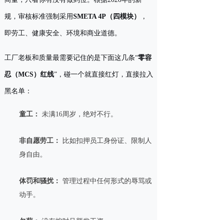
规，审核标准强制采用
SMETA 4P（四模块）
，
即劳工、健康安全、环境和商业道德。
工厂老板和质量最需要记住的是下面这几条“
零容
忍（MCS）红线
”，碰一个就直接红灯，直接拉入
黑名单：
童工：
未满16周岁，绝对不行。
非自愿劳工：
比如扣押员工身份证、限制人
身自由。
体罚和骚扰：
管理过程中任何形式的辱骂或
动手。