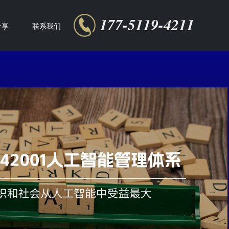
177-5119-4211
分享
联系我们