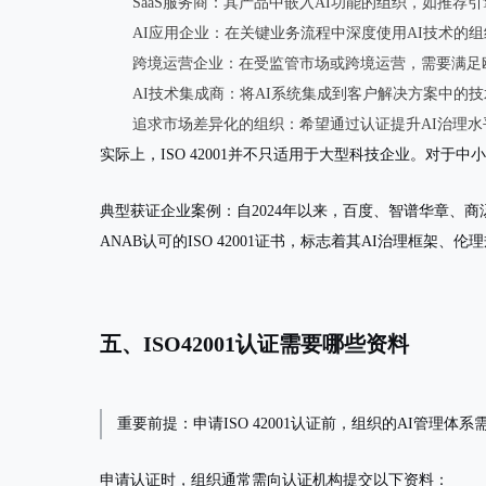
SaaS服务商
：其产品中嵌入AI功能的组织，如推荐
AI应用企业
：在关键业务流程中深度使用AI技术的
跨境运营企业
：在受监管市场或跨境运营，需要满足
AI技术集成商
：将AI系统集成到客户解决方案中的
追求市场差异化的组织
：希望通过认证提升AI治理
实际上，ISO 42001并不只适用于大型科技企业。对于
典型获证企业案例
：自2024年以来，百度、智谱华章、商
ANAB认可的ISO 42001证书，标志着其AI治理框
五、ISO42001认证需要哪些资料
重要前提
：申请ISO 42001认证前，组织的AI管理体
申请认证时，组织通常需向认证机构提交以下资料：