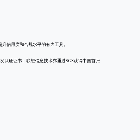
样是提升信用度和合规水平的有力工具。
并颁发认证证书；联想信息技术亦通过SGS获得中国首张