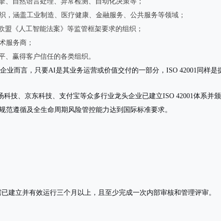
引擎、自然语言处理、异常检测、自动化决策等；
组织，涵盖工业制造、医疗健康、金融服务、公共服务等领域；
欧盟《人工智能法案》等监管框架要求的组织；
技术服务商；
水平、赢得客户信任的各类组织。
中小企业而言，只要AI是其业务运营或价值交付的一部分，ISO 42001同
汤科技、京东科技、支付宝等众多行业龙头企业已建立ISO 42001体系
架、伦理规范遵循及全生命周期风险管控能力达到国际标准要求。
系需已建立并
有效运行三个月以上
，且至少完成一次内部审核和管理评审。