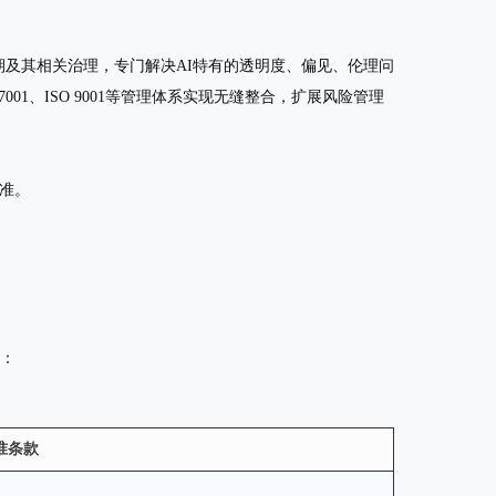
生命周期及其相关治理，专门解决AI特有的透明度、偏见、伦理问
001、ISO 9001等管理体系实现无缝整合，扩展风险管理
准。
度：
准条款