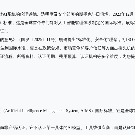
AI系统的伦理道德、透明度及安全部署的期望也与日俱增。2023年12月
体系》标准，这是
全球首个专门针对人工智能管理体系制定的国际标准
。该标
证”。
意见》（国发〔2025〕11号）明确提出“标准化、安全化”理念，将ISO
管理能力达到国际水准，更是在政策合规、市场竞争和客户信任等方面占据先机
容、认证流程、所需资料、认证周期、费用预算、认证机构等多个维度，为您
ficial Intelligence Management System, AIMS）国际标准
。它是全球
而非产品认证。它不认证某一具体的AI模型、工具或供应商，而是认证组