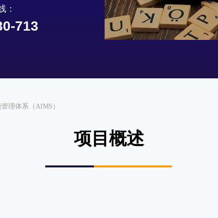
线：
80-713
工智能管理体系（AIMS）
项目概述