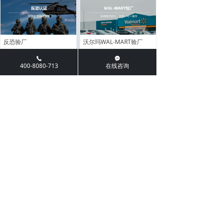
反恐验厂
沃尔玛WAL-MART验厂
끅
끁
400-8080-713
在线咨询
TAPA认证
SLCP验厂
Higg Index 验厂
TFS-CI携手实现可持续发展-化学联盟